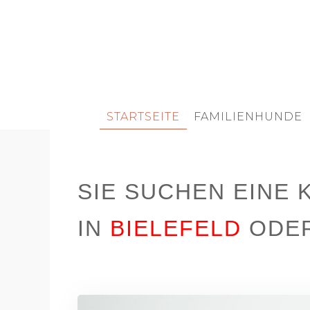
STARTSEITE
FAMILIENHUNDE
SIE SUCHEN EINE
IN
BIELEFELD
ODE
BIELEFELD HUNDEBETREUUNG BIELEFELD ASS