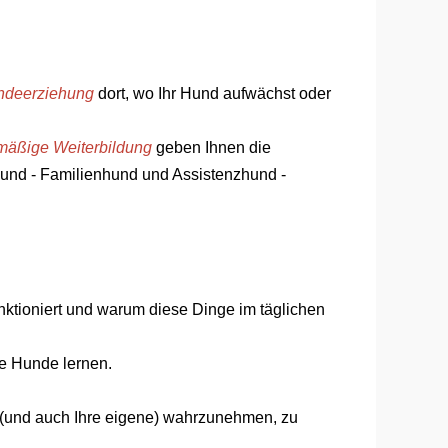
ndeerziehung
dort, wo Ihr Hund aufwächst oder
mäßige Weiterbildung
geben Ihnen die
 Hund - Familienhund und Assistenzhund -
tioniert und warum diese Dinge im täglichen
ie Hunde lernen.
es (und auch Ihre eigene) wahrzunehmen, zu