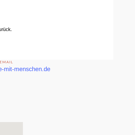
urück.
EMAIL
e-mit-menschen.de