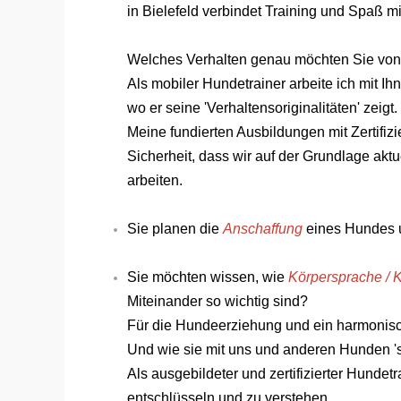
in Bielefeld verbindet Training und Spaß mi
Welches Verhalten genau möchten Sie von
Als mobiler Hundetrainer arbeite ich mit I
wo er seine 'Verhaltensoriginalitäten' zeigt.
Meine fundierten Ausbildungen mit Zertifi
Sicherheit, dass wir auf der Grundlage akt
arbeiten.
Sie planen die
Anschaffung
eines Hundes 
Sie möchten wissen, wie
Körpersprache
/
K
Miteinander so wichtig sind?
Für die Hundeerziehung und ein harmonisch
Und wie sie mit uns und anderen Hunden '
Als ausgebildeter und zertifizierter Hunde
entschlüsseln und zu verstehen.