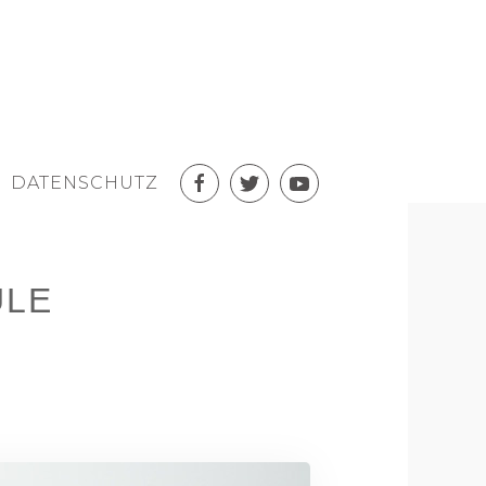
DATENSCHUTZ
ULE
 HUNDESCHULE BIELEFELD HUNDEERZIEHUNG