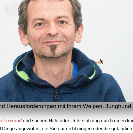
und Herausforderungen mit Ihrem Welpen, Junghun
ellen Hund
und suchen
Hilfe
oder Unterstützung durch einen k
d Dinge angewöhnt, die Sie gar nicht mögen oder die gefährli