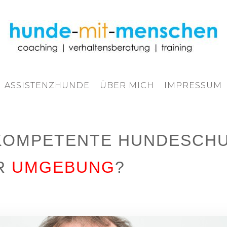
ASSISTENZHUNDE
ÜBER MICH
IMPRESSUM
 KOMPETENTE
HUNDESCH
R
UMGEBUNG
?
HUNDETRAINER BIELEFELD
ISTENZHUNDE