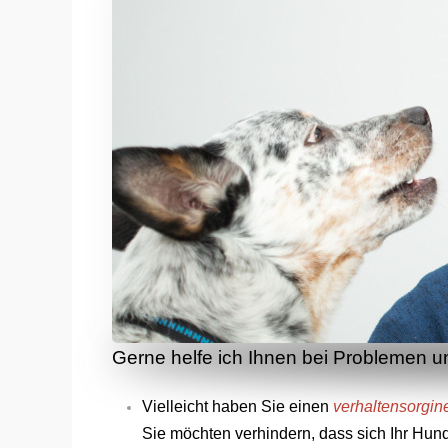
Gerne
helfe ich Ihnen bei Problemen 
Vielleicht haben Sie einen
verhaltensorgin
Sie möchten verhindern, dass sich Ihr Hun