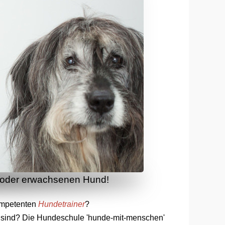
d oder erwachsenen Hund!
ompetenten
Hundetrainer
?
ch sind? Die Hundeschule 'hunde-mit-menschen'