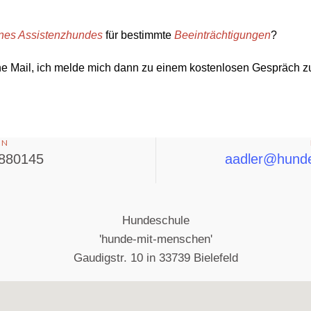
ines Assistenzhundes
für bestimmte
Beeinträchtigungen
?
ne Mail, ich melde mich dann zu einem kostenlosen Gespräch z
ON
880145
aadler@hund
Hundeschule
'hunde-mit-menschen'
Gaudigstr. 10 in 33739 Bielefeld