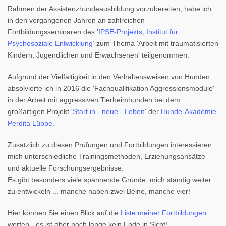
Rahmen der Assistenzhundeausbildung vorzubereiten, habe ich
in den vergangenen Jahren an zahlreichen
Fortbildungsseminaren des '
IPSE-Projekts, Institut für
Psychosoziale Entwicklung
‘ zum Thema 'Arbeit mit traumatisierten
Kindern, Jugendlichen und Erwachsenen' teilgenommen.
Aufgrund der Vielfältigkeit in den Verhaltensweisen von Hunden
absolvierte ich in 2016 die 'Fachqualifikation Aggressionsmodule'
in der Arbeit mit aggressiven Tierheimhunden bei dem
großartigen Projekt
'Start in - neue - Leben'
der
Hunde-Akademie
Perdita Lübbe
.
Zusätzlich zu diesen Prüfungen und Fortbildungen interessieren
mich unterschiedliche Trainingsmethoden, Erziehungsansätze
und aktuelle Forschungsergebnisse.
Es gibt besonders viele spannende Gründe, mich ständig weiter
zu entwickeln ... manche haben zwei Beine, manche vier!
Hier können Sie einen Blick auf die
Liste meiner Fortbildungen
werfen - es ist aber noch lange kein Ende in Sicht!