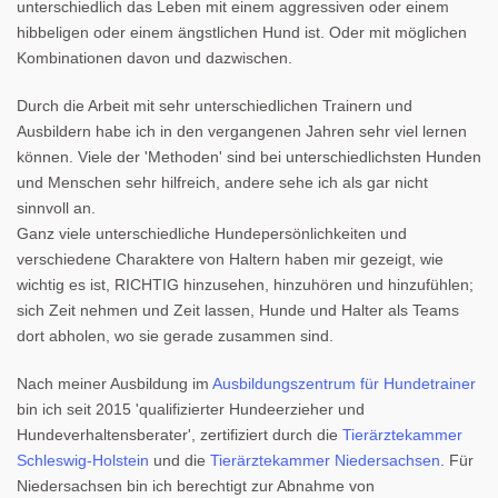
unterschiedlich das Leben mit einem aggressiven oder einem
hibbeligen oder einem ängstlichen Hund ist. Oder mit möglichen
Kombinationen davon und dazwischen.
Durch die Arbeit mit sehr unterschiedlichen Trainern und
Ausbildern habe ich in den vergangenen Jahren sehr viel lernen
können. Viele der 'Methoden' sind bei unterschiedlichsten Hunden
und Menschen sehr hilfreich, andere sehe ich als gar nicht
sinnvoll an.
Ganz viele unterschiedliche Hundepersönlichkeiten und
verschiedene Charaktere von Haltern haben mir gezeigt, wie
wichtig es ist, RICHTIG hinzusehen, hinzuhören und hinzufühlen;
sich Zeit nehmen und Zeit lassen, Hunde und Halter als Teams
dort abholen, wo sie gerade zusammen sind.
Nach meiner Ausbildung im
Ausbildungszentrum für Hundetrainer
bin ich seit 2015 'qualifizierter Hundeerzieher und
Hundeverhaltensberater', zertifiziert durch die
Tierärztekammer
Schleswig-Holstein
und die
Tierärztekammer Niedersachsen
. Für
Niedersachsen bin ich berechtigt zur Abnahme von